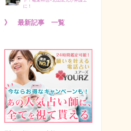
に！
》 最新記事 一覧