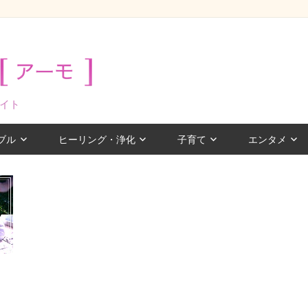
イト
ブル
ヒーリング・浄化
子育て
エンタメ