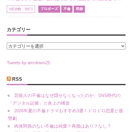
プロポーズ
不倫
再婚
VIEW数：9871
カテゴリー
カ
テ
ゴ
Tweets by amotown25
リ
ー
RSS
芸能人の不倫はなぜ隠せなくなったのか、SNS時代の
「デジタル証拠」と炎上の構造
2026年夏の不倫ドラマおすすめ3選！ドロドロ恋愛と復
讐劇
肉体関係のない不倫は純愛？再婚はあり？なし？