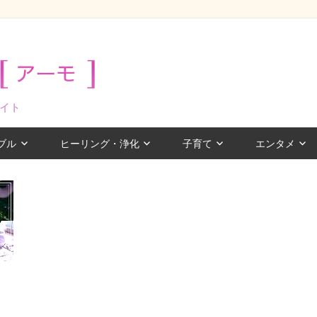
イト
ブル
ヒーリング・浄化
子育て
エンタメ