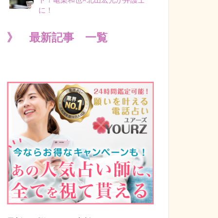
に！
》 最新記事 一覧