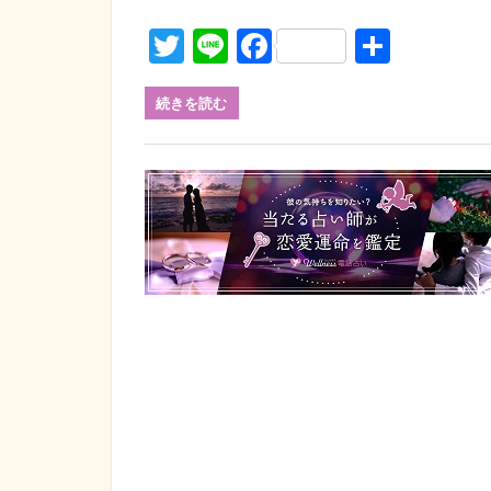
Twitter
Line
Facebook
共
有
続きを読む