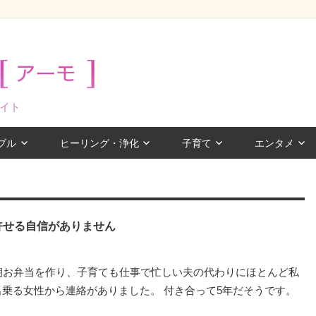
イト
ブル
ヒーリング・浄化
子育て
エンタメ
許せる自信がありません
毎朝お弁当を作り、子育ても仕事で忙しい夫の代わりにほとんど私
名乗る女性から連絡がありました。 付き合って5年だそうです。