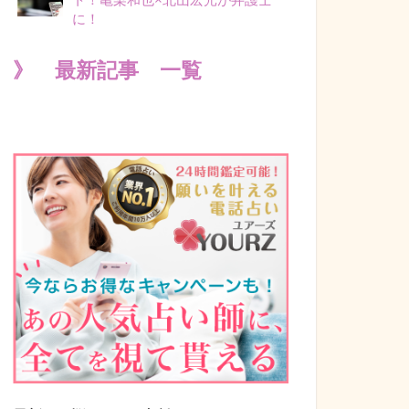
に！
》 最新記事 一覧