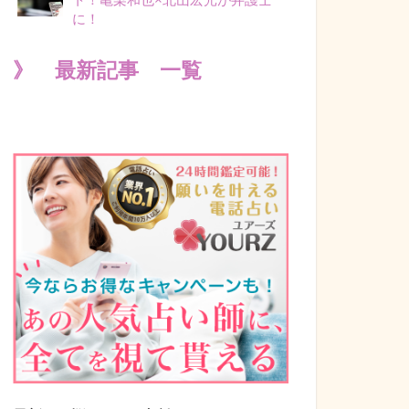
に！
》 最新記事 一覧