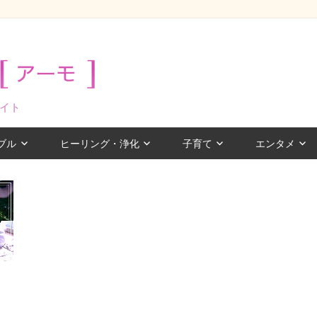
イト
ブル
ヒーリング・浄化
子育て
エンタメ