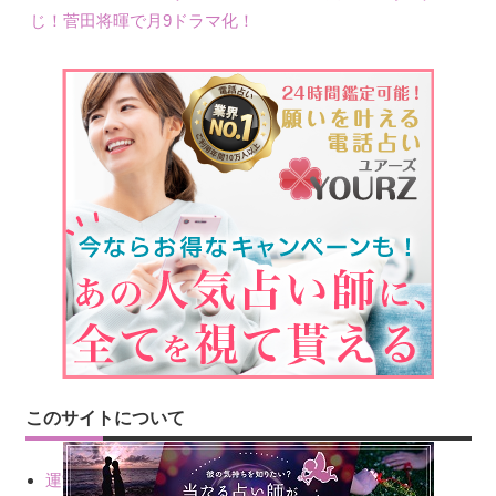
じ！菅田将暉で月9ドラマ化！
このサイトについて
運営会社情報