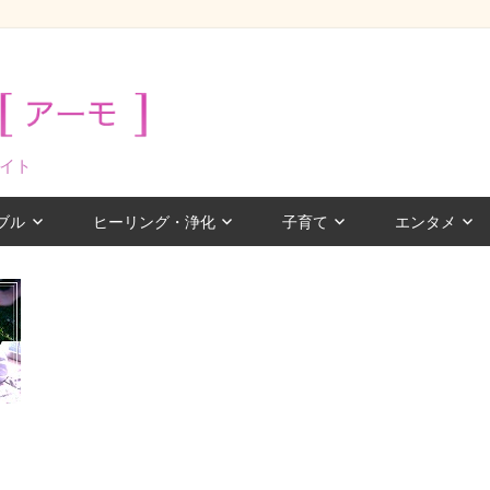
イト
ブル
ヒーリング・浄化
子育て
エンタメ