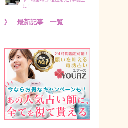
に！
》 最新記事 一覧