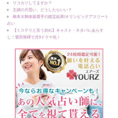
リコカツしてますか？
主婦の片思い、どうしたらいい？
橋本大輝体操選手の鑑定結果/オリンピックアスリート
占い
【ミステリと言う勿れ】キャスト・ネタバレあらす
じ！菅田将暉で月9ドラマ化！