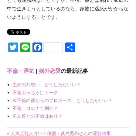
とても義務的なことですが、今後、彼とは別れて家庭の
中で生きようとしているのなら、家族に迷惑がかからな
いようにすることです。
Twitter
Line
Facebook
共
有
不倫・浮気
|
婚外恋愛
の最新記事
主婦の片思い、どうしたらいい？
不倫ぶっちゃけトーク
Ｗ不倫の彼からのプロポーズ、どうしたらいい？
不倫、コロナで別れ？
男友達との不倫はあり？
« 人気芸能人占い！俳優・眞島秀和さんの運勢結果