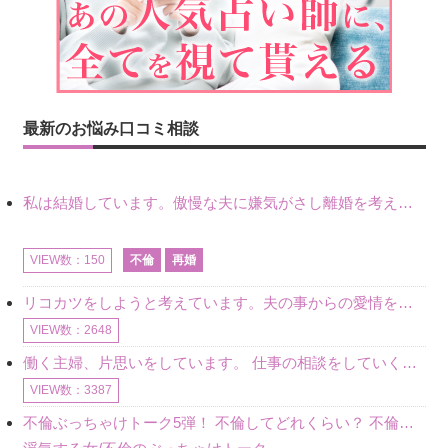
最新のお悩み口コミ相談
私は結婚しています。傲慢な夫に嫌気がさし離婚を考えていたときに、彼と出会いました。彼には恋人がいましたが、話をするうちに、夫とのことを相談するようにな
不倫
再婚
VIEW数：150
リコカツをしようと考えています。夫の事からの愛情を全く感じません。子供がいるので、子供が成長するまではと我慢しています。 まず、お金が必要だと考え、仕事の量も増やしました。ところが、夫は働かず、結局は
VIEW数：2648
働く主婦、片思いをしています。 仕事の相談をしていくうちに、彼のことを好きになりました。私には夫も子供もいます。不倫をしているわけでもなく、もちろん、この気持ちは誰にも話していません。 ラインをする関
VIEW数：3387
不倫ぶっちゃけトーク5弾！ 不倫してどれくらい？ 不倫のあれこれを、なんでもどうぞ♪♪