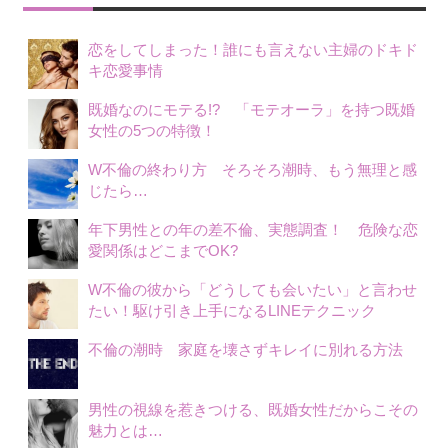
恋をしてしまった！誰にも言えない主婦のドキド
キ恋愛事情
既婚なのにモテる!? 「モテオーラ」を持つ既婚
女性の5つの特徴！
W不倫の終わり方 そろそろ潮時、もう無理と感
じたら…
年下男性との年の差不倫、実態調査！ 危険な恋
愛関係はどこまでOK?
W不倫の彼から「どうしても会いたい」と言わせ
たい！駆け引き上手になるLINEテクニック
不倫の潮時 家庭を壊さずキレイに別れる方法
男性の視線を惹きつける、既婚女性だからこその
魅力とは…