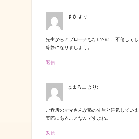
まき
より:
先生からアプローチもないのに、不倫してし
冷静になりましょう。
返信
ままろこ
より:
ご近所のママさんが塾の先生と浮気していま
実際にあることなんですよね。
返信