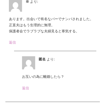
※
より:
あります。出会いで有名なバーでナンパされました。
正直夫はもう生理的に無理。
保護者会でラブラブな夫婦見ると寒気する。
返信
匿名
より:
お互いの為に離婚したら？
返信