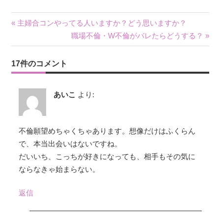
« 主婦合コンやってる人いますか？どう思いますか？
投
職場不倫・W不倫がバレたらどうする？ »
稿
17件のコメント
ナ
ビ
あいこ
より:
ゲ
ー
不倫願望めちゃくちゃあります。想像だけはふくらん
で、本当出会いはないですね。
シ
だいいち、こっちが好きになっても、相手もその気に
ョ
ならなきゃ始まらない。
ン
返信