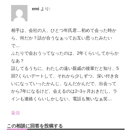
emi
より:
相手は、会社の人、ひとつ年氏君…初めて会った時か
ら、何だか？話が合うなぁってお互い思ったみたい
で…
ふたりで会おうってなったのは、2年くらいしてからか
なあ？
話してるうちに、わたしの遠い親戚の後輩だと知り、5
回?くらいデートして、それから少しずつ、深い付き合
いになっていったかんじ、なんだかんだで、出会って
から7年になるけど、会えるのは2~3ヶ月おきだし、ラ
インも連絡くらいしかしない、電話も無いなぁ笑…
返信
この相談に回答を投稿する