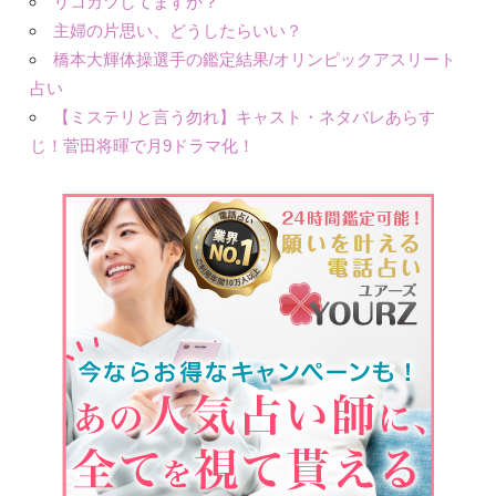
リコカツしてますか？
主婦の片思い、どうしたらいい？
橋本大輝体操選手の鑑定結果/オリンピックアスリート
占い
【ミステリと言う勿れ】キャスト・ネタバレあらす
じ！菅田将暉で月9ドラマ化！