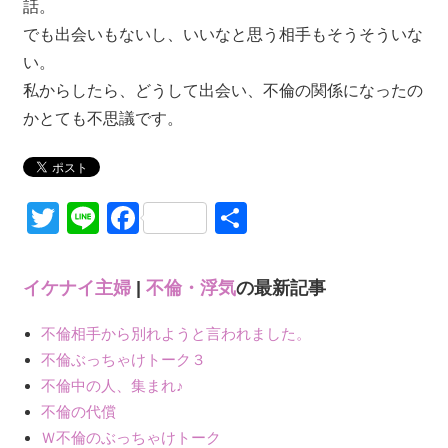
話。
でも出会いもないし、いいなと思う相手もそうそういな
い。
私からしたら、どうして出会い、不倫の関係になったの
かとても不思議です。
Twitter
Line
Facebook
共
有
イケナイ主婦
|
不倫・浮気
の最新記事
不倫相手から別れようと言われました。
不倫ぶっちゃけトーク３
不倫中の人、集まれ♪
不倫の代償
Ｗ不倫のぶっちゃけトーク