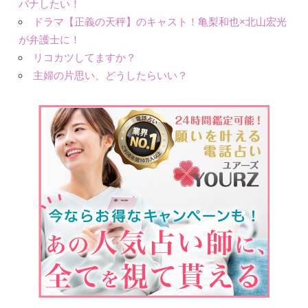
バナしたい！
ドラマ【正義の天秤】のキャスト！亀梨和也×北山宏光
が弁護士に！
リコカツしてますか？
主婦の片思い、どうしたらいい？