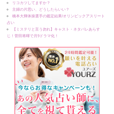
リコカツしてますか？
主婦の片思い、どうしたらいい？
橋本大輝体操選手の鑑定結果/オリンピックアスリート
占い
【ミステリと言う勿れ】キャスト・ネタバレあらす
じ！菅田将暉で月9ドラマ化！