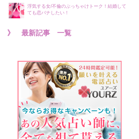
浮気する女/不倫のぶっちゃけトーク！結婚して
ても恋バナしたい！
》 最新記事 一覧