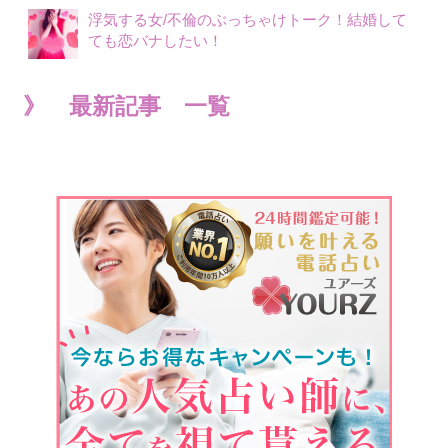
浮気する女/不倫のぶっちゃけトーク！結婚して
ても恋バナしたい！
》 最新記事 一覧