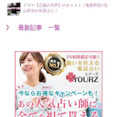
ドラマ【正義の天秤】のキャスト！亀梨和也×北
山宏光が弁護士に！
》 最新記事 一覧