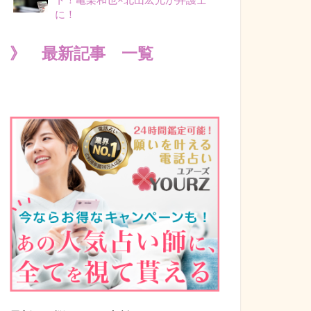
に！
》 最新記事 一覧