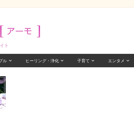
イト
ブル
ヒーリング・浄化
子育て
エンタメ