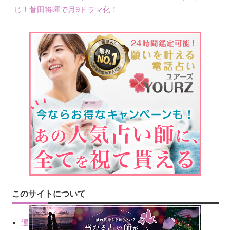
じ！菅田将暉で月9ドラマ化！
このサイトについて
運営会社情報