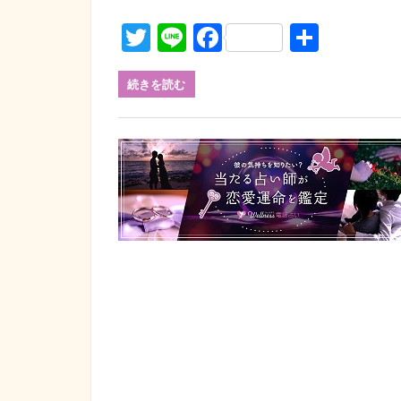
Twitter
Line
Facebook
共
有
続きを読む