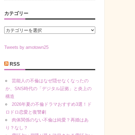
カテゴリー
カ
テ
ゴ
Tweets by amotown25
リ
ー
RSS
芸能人の不倫はなぜ隠せなくなったの
か、SNS時代の「デジタル証拠」と炎上の
構造
2026年夏の不倫ドラマおすすめ3選！ド
ロドロ恋愛と復讐劇
肉体関係のない不倫は純愛？再婚はあ
り？なし？