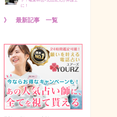
に！
》 最新記事 一覧