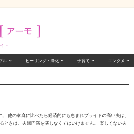
イト
ブル
ヒーリング・浄化
子育て
エンタメ
す。 他の家庭に比べたら経済的にも恵まれプライドの高い夫は、
るときは、夫婦円満を演じなくてはいけません。 楽しくない夫