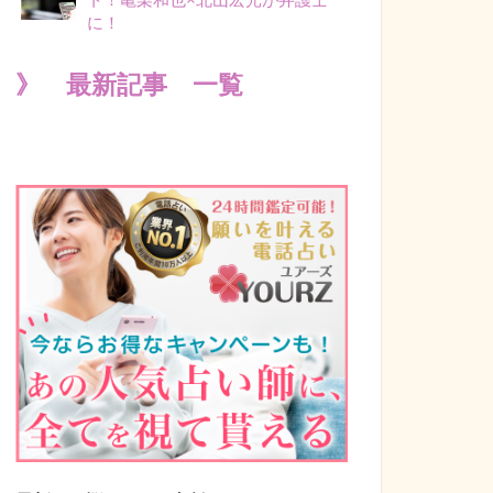
に！
》 最新記事 一覧