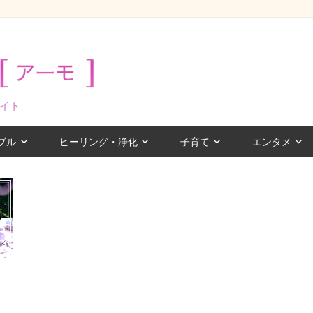
イト
ブル
ヒーリング・浄化
子育て
エンタメ