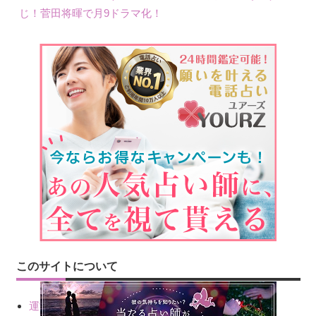
じ！菅田将暉で月9ドラマ化！
このサイトについて
運営会社情報