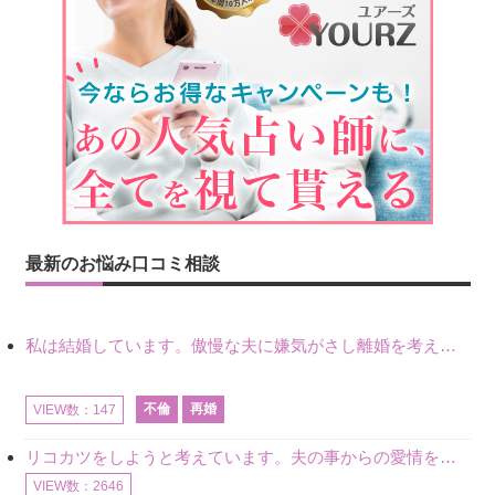
最新のお悩み口コミ相談
私は結婚しています。傲慢な夫に嫌気がさし離婚を考えていたときに、彼と出会いました。彼には恋人がいましたが、話をするうちに、夫とのことを相談するようにな
不倫
再婚
VIEW数：147
リコカツをしようと考えています。夫の事からの愛情を全く感じません。子供がいるので、子供が成長するまではと我慢しています。 まず、お金が必要だと考え、仕事の量も増やしました。ところが、夫は働かず、結局は
VIEW数：2646