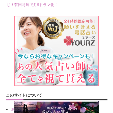
じ！菅田将暉で月9ドラマ化！
このサイトについて
運営会社情報