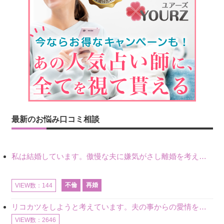
最新のお悩み口コミ相談
私は結婚しています。傲慢な夫に嫌気がさし離婚を考えていたときに、彼と出会いました。彼には恋人がいましたが、話をするうちに、夫とのことを相談するようにな
不倫
再婚
VIEW数：144
リコカツをしようと考えています。夫の事からの愛情を全く感じません。子供がいるので、子供が成長するまではと我慢しています。 まず、お金が必要だと考え、仕事の量も増やしました。ところが、夫は働かず、結局は
VIEW数：2646