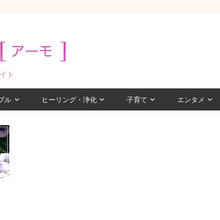
イト
ブル
ヒーリング・浄化
子育て
エンタメ