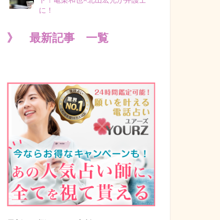
に！
》 最新記事 一覧