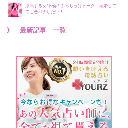
浮気する女/不倫のぶっちゃけトーク！結婚して
ても恋バナしたい！
》 最新記事 一覧