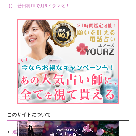
じ！菅田将暉で月9ドラマ化！
このサイトについて
運営会社情報