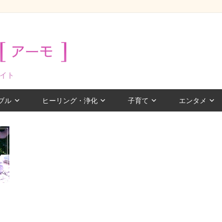
イト
ブル
ヒーリング・浄化
子育て
エンタメ