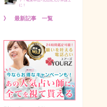
に！
》 最新記事 一覧