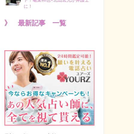
に！
》 最新記事 一覧