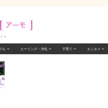
イト
ブル
ヒーリング・浄化
子育て
エンタメ