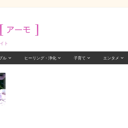
イト
ブル
ヒーリング・浄化
子育て
エンタメ