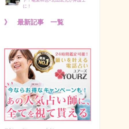
に！
》 最新記事 一覧