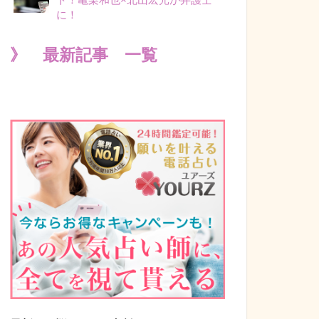
に！
》 最新記事 一覧