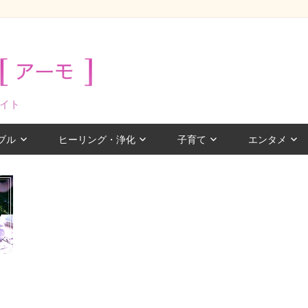
イト
ブル
ヒーリング・浄化
子育て
エンタメ