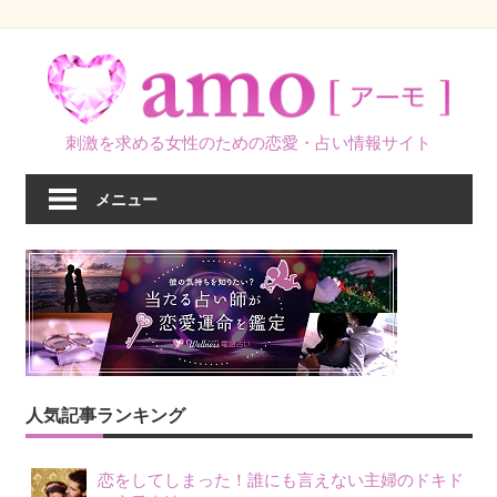
コ
ン
テ
ン
刺激を求める女性のための恋愛・占い情報サイト
ツ
へ
メニュー
ス
キ
ッ
プ
人気記事ランキング
恋をしてしまった！誰にも言えない主婦のドキド