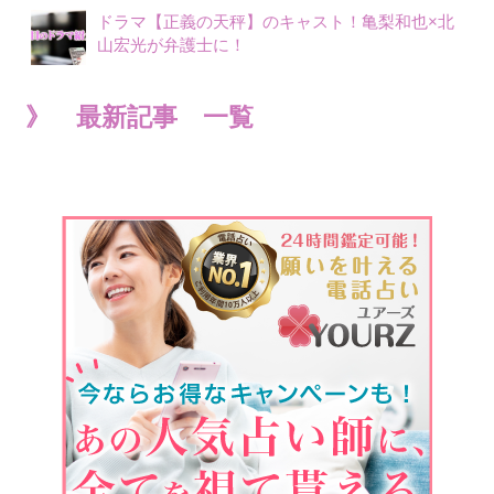
ドラマ【正義の天秤】のキャスト！亀梨和也×北
山宏光が弁護士に！
》 最新記事 一覧