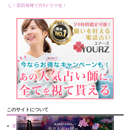
じ！菅田将暉で月9ドラマ化！
このサイトについて
運営会社情報