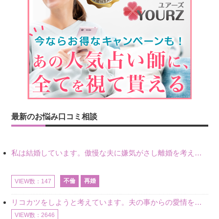
最新のお悩み口コミ相談
私は結婚しています。傲慢な夫に嫌気がさし離婚を考えていたときに、彼と出会いました。彼には恋人がいましたが、話をするうちに、夫とのことを相談するようにな
不倫
再婚
VIEW数：147
リコカツをしようと考えています。夫の事からの愛情を全く感じません。子供がいるので、子供が成長するまではと我慢しています。 まず、お金が必要だと考え、仕事の量も増やしました。ところが、夫は働かず、結局は
VIEW数：2646