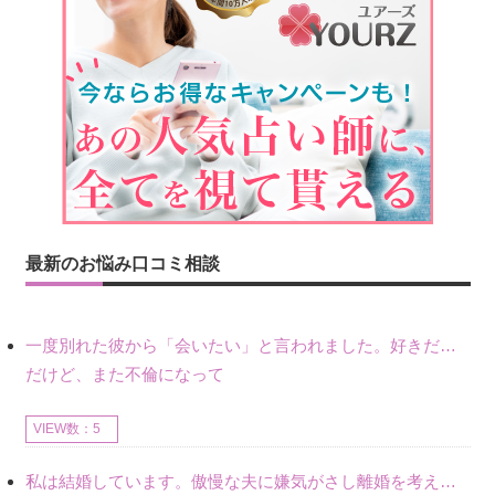
最新のお悩み口コミ相談
一度別れた彼から「会いたい」と言われました。好きだけど不倫だから別れたので、私もまだ好きだし会いたい気持ちはあります。
だけど、また不倫になって
VIEW数：5
私は結婚しています。傲慢な夫に嫌気がさし離婚を考えていたときに、彼と出会いました。彼には恋人がいましたが、話をするうちに、夫とのことを相談するようにな