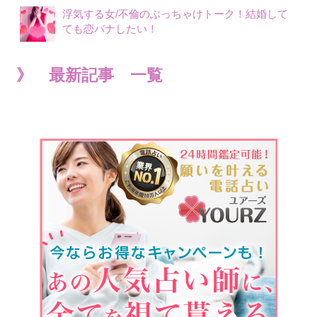
浮気する女/不倫のぶっちゃけトーク！結婚して
ても恋バナしたい！
》 最新記事 一覧