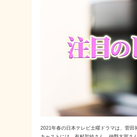
2021年春の日本テレビ土曜ドラマは、菅
キャストには、有村架純さん、仲野太賀さ