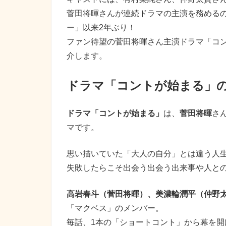
菅田将暉さんが連続ドラマの主演を務めるのは
ー」以来2年ぶり！
ファン待望の菅田将暉さん主演ドラマ「コ
介します。
ドラマ「コントが始まる」
ドラマ「コントが始まる」
は、
菅田将暉
さ
マです。
思い描いていた「大人の自分」とは違う人生
失敗したらこそ出会う出会う出来事や人と
高岩春斗（菅田将暉）、美濃輪潤平（仲野
「マクベス」のメンバー。
毎話、1本の「ショートコント」から幕を開