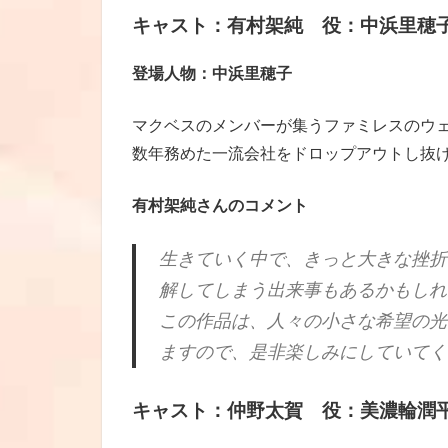
キャスト：有村架純 役：中浜里穂
登場人物：中浜里穂子
マクベスのメンバーが集うファミレスのウ
数年務めた一流会社をドロップアウトし抜
有村架純さんのコメント
生きていく中で、きっと大きな挫折
解してしまう出来事もあるかもしれ
この作品は、人々の小さな希望の光
ますので、是非楽しみにしていてく
キャスト：仲野太賀 役：美濃輪潤