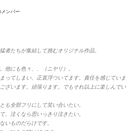
のメンバー
猛者たちが集結して挑むオリジナル作品。
。他にも色々、、（ニヤリ）。
まってしまい、正直浮ついてます。責任を感じていま
ございます。頑張ります。でもそれ以上に楽しんでい
とも全部フリにして笑い合いたい。
て、泣くなら思いっきり泣きたい。
ないものだらけです。