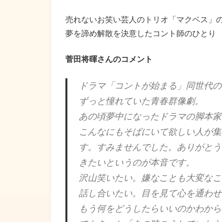
売れないお笑い芸人のトリオ「マクベス」
夢を諦め解散を決意したコント師のひとり
菅田将暉さんのコメント
ドラマ「コントが始まる」同世代の
ずっと憧れていた青春群像劇。
あの頃夢中になったドラマの脚本家
こんなにもそばにいて欲しい人が集
す。すみませんでした。ありがとう
きたいというのが本音です。
沢山笑いたい。嫌なことも大変なこ
話し合いたい。目を見て心を通わせ
もう何をどうしたらいいのかわから