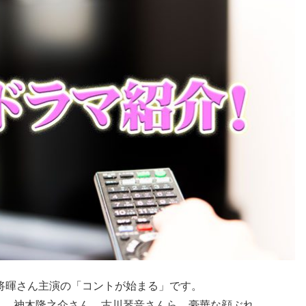
田将暉さん主演の「コントが始まる」です。
ん、神木隆之介さん、古川琴音さんら、豪華な顔ぶれ。