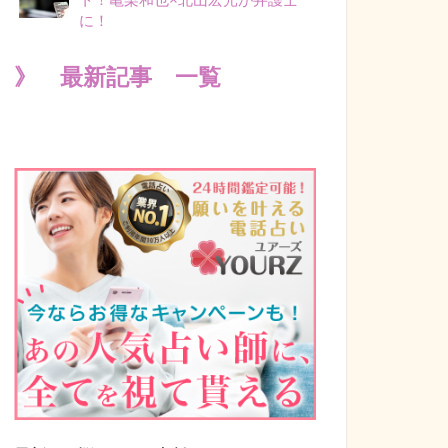
に！
》 最新記事 一覧