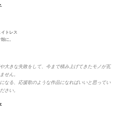
子
ェイトレス
け殻に。
や大きな失敗をして、今まで積み上げてきたモノが瓦
ません。
になる、応援歌のような作品になればいいと思ってい
ださい。
平