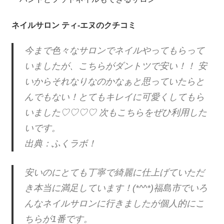
ネイルサロン ティ-エヌのクチコミ
今まで色々なサロンでネイルやってもらって
いましたが、こちらがダントツで安い！！ 安
いからそれなりなのかなぁと思っていたらと
んでもない！とてもキレイに可愛くしてもら
いました♡♡♡♡ 次もこちらをぜひ利用した
いです。
出典：ふくラボ！
安いのにとても丁寧で綺麗に仕上げていただ
き本当に満足しています！(*^^*)福島市でいろ
んなネイルサロンに行きましたが個人的にこ
ちらが1番です。