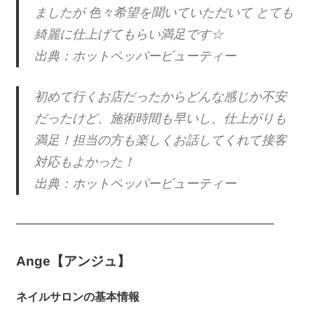
ましたが 色々希望を聞いていただいて とても
綺麗に仕上げてもらい満足です☆
出典：ホットペッパービューティー
初めて行くお店だったからどんな感じか不安
だったけど、施術時間も早いし、仕上がりも
満足！担当の方も楽しくお話してくれて接客
対応もよかった！
出典：ホットペッパービューティー
———————————————————————
Ange【アンジュ】
ネイルサロンの基本情報