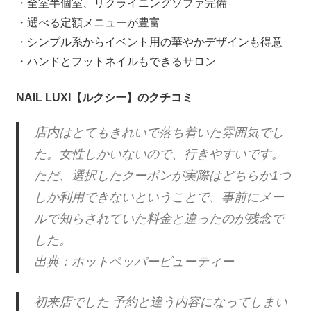
・全室半個室、リクライニングソファ完備
・選べる定額メニューが豊富
・シンプル系からイベント用の華やかデザインも得意
・ハンドとフットネイルもできるサロン
NAIL LUXI【ルクシー】のクチコミ
店内はとてもきれいで落ち着いた雰囲気でし
た。女性しかいないので、行きやすいです。
ただ、選択したクーポンが実際はどちらか1つ
しか利用できないということで、事前にメー
ルで知らされていた料金と違ったのが残念で
した。
出典：ホットペッパービューティー
初来店でした 予約と違う内容になってしまい