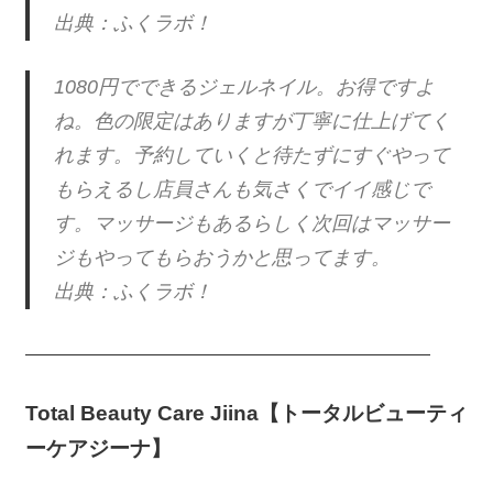
出典：ふくラボ！
1080円でできるジェルネイル。お得ですよ
ね。色の限定はありますが丁寧に仕上げてく
れます。予約していくと待たずにすぐやって
もらえるし店員さんも気さくでイイ感じで
す。マッサージもあるらしく次回はマッサー
ジもやってもらおうかと思ってます。
出典：ふくラボ！
———————————————————————
Total Beauty Care Jiina【トータルビューティ
ーケアジーナ】