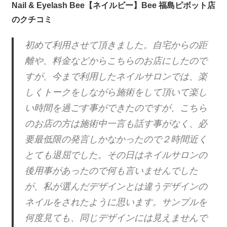
Nail & Eyelash Bee【ネイルビー】Bee 福島ピボット店
のクチコミ
初めて利用させて頂きました。自宅からの距
離や、料金などからこちらのお店にしたので
すが、今まで利用したネイルサロンでは、楽
しくトークをしながら施術をして頂いて楽し
い時間を過ごす事ができたのですが、こちら
のお店の方は施術中一言も話す事がなく、必
要最低限の発言しかなかったので２時間近く
とても退屈でした。その日はネイルサロンの
後用事があったので何も言いませんでした
が、私が選んだデザインとは違うデザインの
ネイルをされたように思います。サンプルを
何度見ても、同じデザインには見えませんで