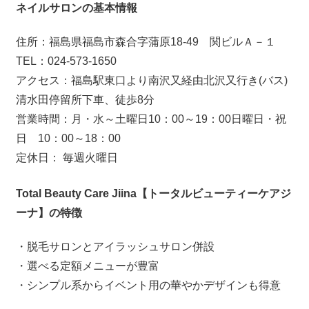
ネイルサロンの基本情報
住所：福島県福島市森合字蒲原18-49 関ビルＡ－１
TEL：024-573-1650
アクセス：福島駅東口より南沢又経由北沢又行き(バス)
清水田停留所下車、徒歩8分
営業時間：月・水～土曜日10：00～19：00日曜日・祝
日 10：00～18：00
定休日： 毎週火曜日
Total Beauty Care Jiina【トータルビューティーケアジ
ーナ】の特徴
・脱毛サロンとアイラッシュサロン併設
・選べる定額メニューが豊富
・シンプル系からイベント用の華やかデザインも得意