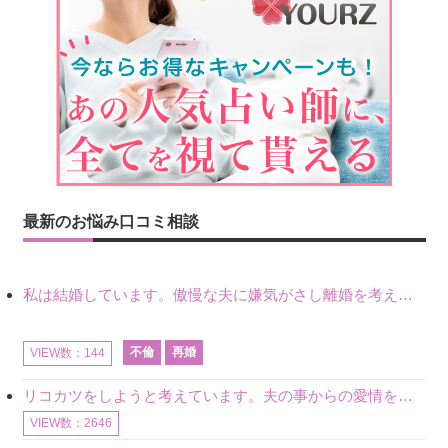
最新のお悩み口コミ相談
私は結婚しています。傲慢な夫に嫌気がさし離婚を考えていたときに、彼と出会いました。彼には恋人がいましたが、話をするうちに、夫とのことを相談するようにな
不倫
再婚
VIEW数：144
リコカツをしようと考えています。夫の事からの愛情を全く感じません。子供がいるので、子供が成長するまではと我慢しています。 まず、お金が必要だと考え、仕事の量も増やしました。ところが、夫は働かず、結局は
VIEW数：2646