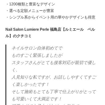
・1200種類と豊富なデザイン
・選べる定額メニューが豊富
・シンプル系からイベント用の華やかデザインも得意
Nail Salon Lumiere Perle 福島店【ルミエール ペル
ル】のクチコミ
ネイルサロン自体初めてで
ものすごく緊張しましたが
スタッフさんがとても接客対応が親切で優し
く、
人見知りな私ですが、お話ししやすくてすご
く楽しかったです！
そして施術もとても丁寧で仕上がりがとって
も可愛いくて大満足です！