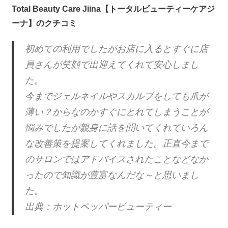
Total Beauty Care Jiina【トータルビューティーケアジ
ーナ】のクチコミ
初めての利用でしたがお店に入るとすぐに店
員さんが笑顔で出迎えてくれて安心しまし
た。
今までジェルネイルやスカルプをしても爪が
薄い？からなのかすぐにとれてしまうことが
悩みでしたが親身に話を聞いてくれていろん
な改善策を提案してくれました。正直今まで
のサロンではアドバイスされたことなどなか
ったので知識が豊富なんだな～と思いまし
た。
出典：ホットペッパービューティー