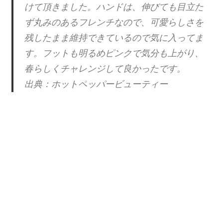
けて頂きました。ハンドは、伸びても目立た
ず丸みのあるフレンチなので、可愛らしさを
残したまま維持できているので気に入ってま
す。フットも明るめピンクで気分も上がり、
春らしくチャレンジして良かったです。
出典：ホットペッパービューティー