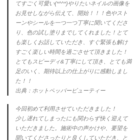
てすごく可愛い(*^^*)やりたいネイルの画像を
お見せしながら伝えて、開始！！！色やスト
ーンやシールを一つ一つ丁寧に聞いてくださ
り、色の試し塗りまでしてくれました！とて
も楽しくお話していただき、すぐ緊張も解け
すごく楽しい時間を過ごさせて頂きました！
とてもスピーディ&丁寧にして頂き、とても満
足のいく、期待以上の仕上がりに感動しまし
た！！
出典：ホットペッパービューティー
今回初めて利用させていただきました！
少し遅れてしまったにも関わらず快く迎えて
いただきました。施術中の声かけや、要望を
聞いてくださったりと良くしていただき、と