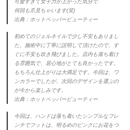
可愛すぎて女子力が上がった気分で
何回も爪見ちゃいます(笑)
出典：ホットペッパービューティー
初めてのジェルネイルで少し不安もありまし
た。施術中に丁寧に説明して頂けたので、す
ぐに不安も吹き飛びました。店内も落ち着け
る雰囲気で、居心地がとても良かったです。
もちろん仕上がりは大満足です。今回は、ワ
ンカラーでしたが、次回のデザインを選ぶの
が今から楽しみです。
出典：ホットペッパービューティー
今回は、ハンドは落ち着いたシンプルなフレ
ンチでフットは、明るめのピンクにお花をつ