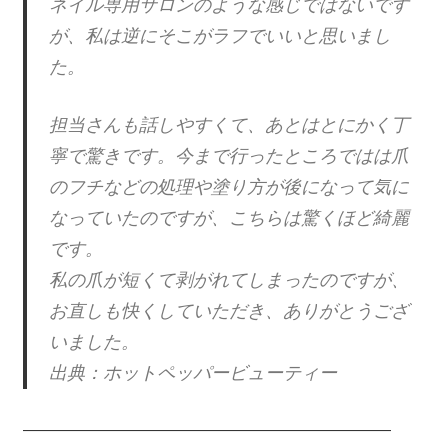
ネイル専用サロンのような感じではないです
が、私は逆にそこがラフでいいと思いまし
た。
担当さんも話しやすくて、あとはとにかく丁
寧で驚きです。今まで行ったところではは爪
のフチなどの処理や塗り方が後になって気に
なっていたのですが、こちらは驚くほど綺麗
です。
私の爪が短くて剥がれてしまったのですが、
お直しも快くしていただき、ありがとうござ
いました。
出典：ホットペッパービューティー
———————————————————————