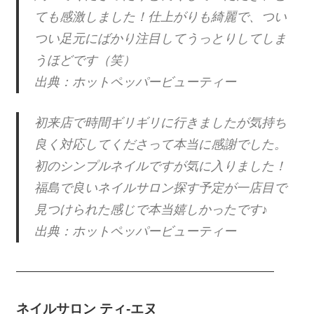
ても感激しました！仕上がりも綺麗で、つい
つい足元にばかり注目してうっとりしてしま
うほどです（笑）
出典：ホットペッパービューティー
初来店で時間ギリギリに行きましたが気持ち
良く対応してくださって本当に感謝でした。
初のシンプルネイルですが気に入りました！
福島で良いネイルサロン探す予定が一店目で
見つけられた感じで本当嬉しかったです♪
出典：ホットペッパービューティー
———————————————————————
ネイルサロン ティ-エヌ