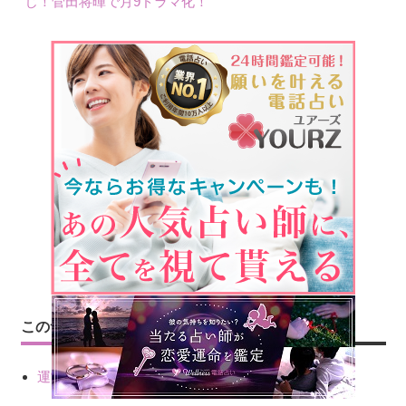
じ！菅田将暉で月9ドラマ化！
このサイトについて
運営会社情報