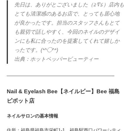
先日は、ありがとございました（≧∇≦）店内も
とても清潔感のあるお店で、とっても居心地
が良かったです。担当のスタッフさんもとて
も親切で話しやすく、今回のネイルのデザイ
ンにも私に合ったのを提案してくれて嬉しか
ったです。(*^◯^*)
出典：ホットペッパービューティー
———————————————————————
Nail & Eyelash Bee【ネイルビー】Bee 福島
ピボット店
ネイルサロンの基本情報
住所：福島県福島市栄町1-1 福島駅西口パワーシティ