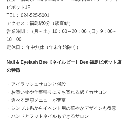
ピボット1F
TEL： 024-525-5001
アクセス：福島駅0分（駅直結）
営業時間：（月～土）10：00～20：00（日）9：00～
18：00
定休日： 年中無休（年末年始除く）
Nail & Eyelash Bee【ネイルビー】Bee 福島ピボット店
の特徴
・アイラッシュサロンと併設
・お買い物や仕事帰りに立ち寄れる駅チカサロン
・選べる定額メニューが豊富
・シンプル系からイベント用の華やかデザインも得意
・ハンドとフットネイルもできるサロン