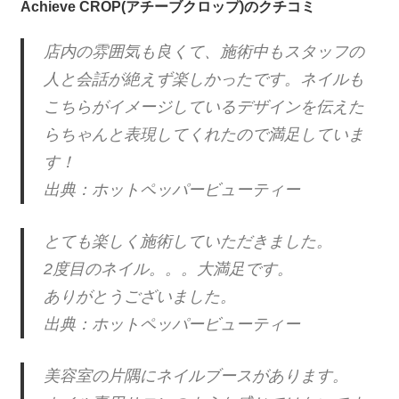
Achieve CROP(アチーブクロップ)のクチコミ
店内の雰囲気も良くて、施術中もスタッフの
人と会話が絶えず楽しかったです。ネイルも
こちらがイメージしているデザインを伝えた
らちゃんと表現してくれたので満足していま
す！
出典：ホットペッパービューティー
とても楽しく施術していただきました。
2度目のネイル。。。大満足です。
ありがとうございました。
出典：ホットペッパービューティー
美容室の片隅にネイルブースがあります。