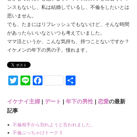
ンスもないし、私は結婚しているし、不倫をしたいとは
思いません。
でも、たまにはリフレッシュでもないけど、そんな時間
があったらいいなといつも考えていました。
ママ活というか、こんな気持ち、持つことないですか？
イケメンの年下の男の子。憧れます。
Twitter
Line
Facebook
共
有
イケナイ主婦
|
デート
|
年下の男性
|
恋愛
の最新
記事
不倫相手から別れようと言われました。
不倫ぶっちゃけトーク３