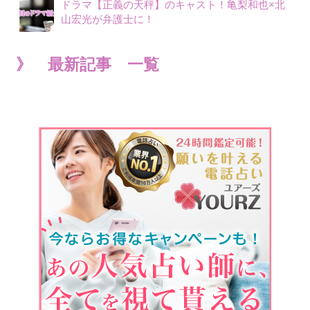
ドラマ【正義の天秤】のキャスト！亀梨和也×北
山宏光が弁護士に！
》 最新記事 一覧