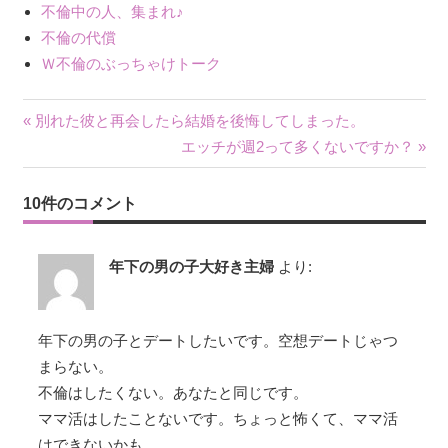
不倫中の人、集まれ♪
不倫の代償
Ｗ不倫のぶっちゃけトーク
« 別れた彼と再会したら結婚を後悔してしまった。
投
エッチが週2って多くないですか？ »
稿
10件のコメント
ナ
ビ
年下の男の子大好き主婦
より:
ゲ
ー
年下の男の子とデートしたいです。空想デートじゃつ
まらない。
シ
不倫はしたくない。あなたと同じです。
ョ
ママ活はしたことないです。ちょっと怖くて、ママ活
はできないかも。