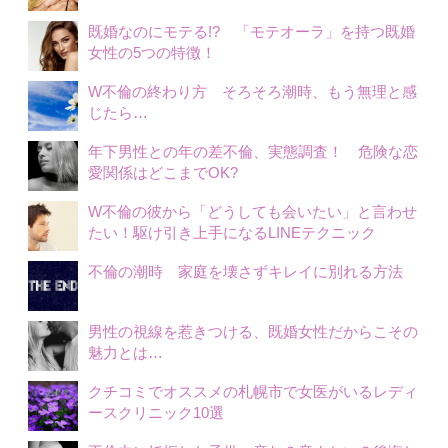
既婚なのにモテる!? 「モテオーラ」を持つ既婚
女性の5つの特徴！
W不倫の終わり方 そろそろ潮時、もう無理と感
じたら…
年下男性との年の差不倫、実態調査！ 危険な恋
愛関係はどこまでOK?
W不倫の彼から「どうしても会いたい」と言わせ
たい！駆け引き上手になるLINEテクニック
不倫の潮時 家庭を壊さずキレイに別れる方法
男性の視線を惹きつける、既婚女性だからこその
魅力とは…
クチコミでオススメの札幌市で女医がいるレディ
ースクリニック10選