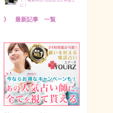
に！
》 最新記事 一覧