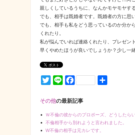
親しくしているうちに、なんかモヤモヤす
でも、相手は既婚者です。既婚者の方に思
でも、相手も私をどう思っているのか分か
くれたり。
私が悩んでいれば連絡くれたり、プレゼン
早くやめたほうが良いでしょうか？少し一
Twitter
Line
Facebook
共
有
その他
の最新記事
Ｗ不倫の彼からのプロポーズ、どうしたら
不倫相手から別れようと言われました。
W不倫の相手は元カレです。