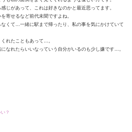
る感じがあって、これは好きなのかと最近思ってます。
いを寄せるなど前代未聞ですよね。
らなくて…一緒に駅まで帰ったり、私の事を気にかけていて
トくれたこともあって…。
緒になれたらいいなっていう自分がいるのも少し嫌です…。
いい？