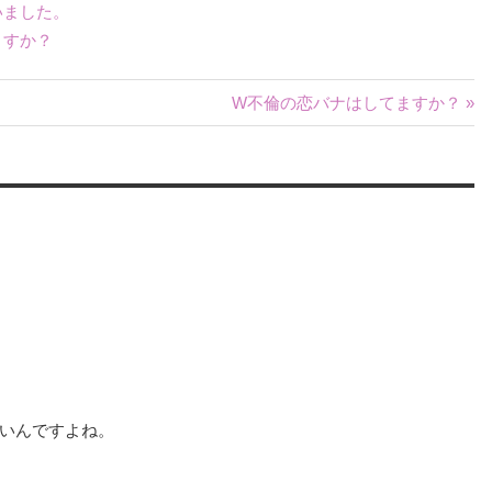
いました。
ますか？
W不倫の恋バナはしてますか？ »
いんですよね。