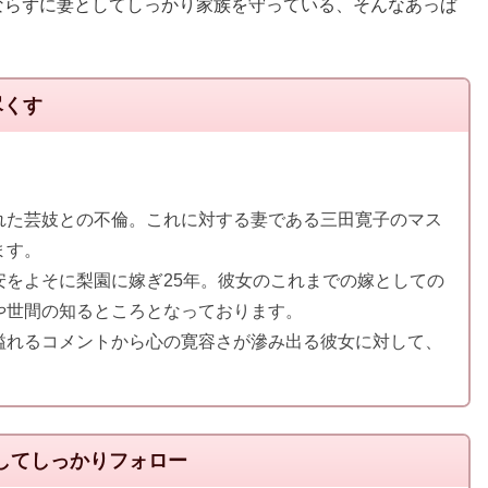
ならずに妻としてしっかり家族を守っている、そんなあっぱ
尽くす
れた芸妓との不倫。これに対する妻である三田寛子のマス
ます。
安をよそに梨園に嫁ぎ25年。彼女のこれまでの嫁としての
や世間の知るところとなっております。
溢れるコメントから心の寛容さが滲み出る彼女に対して、
してしっかりフォロー