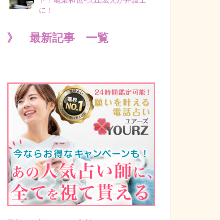
に！
》 最新記事 一覧