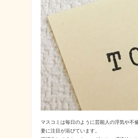
マスコミは毎日のように芸能人の浮気や不
妻に注目が浴びています。