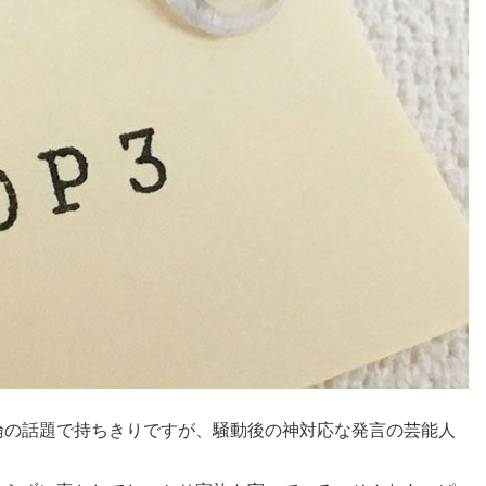
倫の話題で持ちきりですが、騒動後の神対応な発言の芸能人