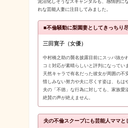
泥沼化しそうなスキャンダルも、感情的に
れな芸能人妻に注目してみました。
■不倫騒動に梨園妻としてきっちり
三田寛子（女優）
中村橋之助の襲名披露目前にスッパ抜か
コミ対応が素晴らしいと評判になってい
天然キャラで有名だった彼女が周囲の不
惜しみない努力や夫に尽くす姿は、もは
夫の「不徳」な行為に対しても、家族愛
絶賛の声が絶えません。
夫の不倫スクープにも芸能人ママと