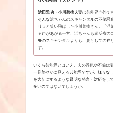
浜田雅功・小川菜摘夫妻
は芸能界内外で
そんな浜ちゃんのスキャンダルの不倫騒
リラ
と笑い飛ばした小川菜摘さん。「浮
る声があがる一方、浜ちゃんも猛反省の
夫のスキャンダルよりも、妻としての在
す。
いくら芸能界とはいえ、夫の浮気や不倫は
一見華やかに見える芸能界ですが、様々な
を大切にするような賢明な発言・対応をし
多いのではないでしょうか。