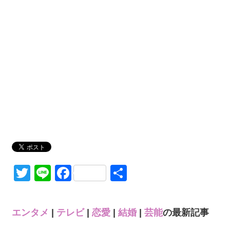
Twitter
Line
Facebook
共
有
エンタメ
|
テレビ
|
恋愛
|
結婚
|
芸能
の最新記事