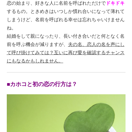
恋の始まり、好きな人に名前を呼ばれただけで
ドキドキ
するもの。ときめきはいつしか慣れ合いになって薄れて
しまうけど、名前を呼ばれる幸せは忘れちゃいけません
ね。
結婚をして親になったり、長い付き合いだと何となく名
前を呼ぶ機会が減りますが、
夫の名、恋人の名を声にし
て呼び掛けてみては？互いに再び愛を確認するチャンス
にもなるかもしれません。
■カホコと初の恋の行方は？