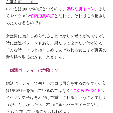
ら涙を流します。
いつもは強い男の涙というのは、
強烈な胸キュン
。まし
てやイケメン
竹内涼真の涙
となれば、それはもう抱きし
めたくなるものです。
女は男に抱きしめられることばかりを考えがちですが、
時には逆パターンもあり。男だって泣きたい時がある。
そんな時、
そっと抱きしめてあげられる女こそが真実の
愛を勝ち取るのかもしれません。
・婚活パーティーは危険！？
婚活パーティーで初とカホコは再会をするのですが、初
は結婚相手を探しているのではなく
“さくらのバイト”
。
イケメン男子はそれだけで重宝されるということでしょ
うが、もしかしたら、本当に婚活パーティーに“さく
ら”は存在しているのかもしれない。