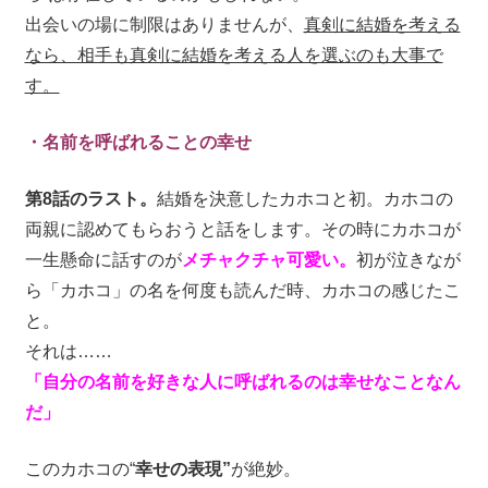
出会いの場に制限はありませんが、
真剣に結婚を考える
なら、相手も真剣に結婚を考える人を選ぶのも大事で
す。
・名前を呼ばれることの幸せ
第8話のラスト。
結婚を決意したカホコと初。カホコの
両親に認めてもらおうと話をします。その時にカホコが
一生懸命に話すのが
メチャクチャ可愛い。
初が泣きなが
ら「カホコ」の名を何度も読んだ時、カホコの感じたこ
と。
それは……
「自分の名前を好きな人に呼ばれるのは幸せなことなん
だ」
このカホコの“
幸せの表現”
が絶妙。