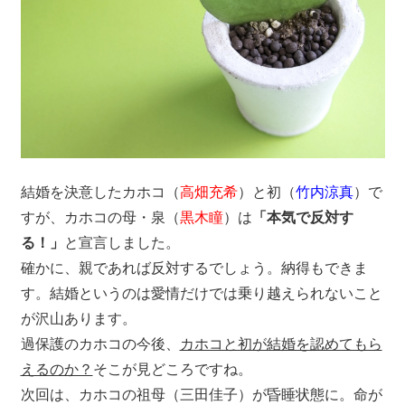
結婚を決意したカホコ（
高畑充希
）と初（
竹内涼真
）で
すが、カホコの母・泉（
黒木瞳
）は
「本気で反対す
る！」
と宣言しました。
確かに、親であれば反対するでしょう。納得もできま
す。結婚というのは愛情だけでは乗り越えられないこと
が沢山あります。
過保護のカホコの今後、
カホコと初が結婚を認めてもら
えるのか？
そこが見どころですね。
次回は、カホコの祖母（三田佳子）が昏睡状態に。命が