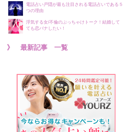
電話占い戸隠が最も注目される電話占いである５
つの理由
浮気する女/不倫のぶっちゃけトーク！結婚して
ても恋バナしたい！
》 最新記事 一覧