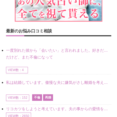
最新のお悩み口コミ相談
一度別れた彼から「会いたい」と言われました。好きだけど不倫だから別れたので、私もまだ好きだし会いたい気持ちはあります。
だけど、また不倫になって
VIEW数：4
私は結婚しています。傲慢な夫に嫌気がさし離婚を考えていたときに、彼と出会いました。彼には恋人がいましたが、話をするうちに、夫とのことを相談するようにな
不倫
再婚
VIEW数：152
リコカツをしようと考えています。夫の事からの愛情を全く感じません。子供がいるので、子供が成長するまではと我慢しています。 まず、お金が必要だと考え、仕事の量も増やしました。ところが、夫は働かず、結局は
VIEW数：2650