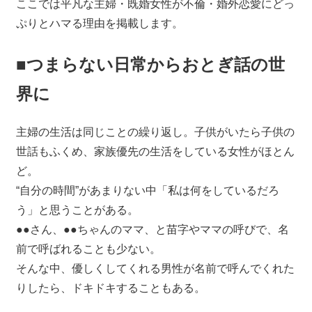
ここでは平凡な主婦・既婚女性が不倫・婚外恋愛にどっ
ぷりとハマる理由を掲載します。
■つまらない日常からおとぎ話の世
界に
主婦の生活は同じことの繰り返し。子供がいたら子供の
世話もふくめ、家族優先の生活をしている女性がほとん
ど。
“自分の時間”があまりない中「私は何をしているだろ
う」と思うことがある。
●●さん、●●ちゃんのママ、と苗字やママの呼びで、名
前で呼ばれることも少ない。
そんな中、優しくしてくれる男性が名前で呼んでくれた
りしたら、ドキドキすることもある。