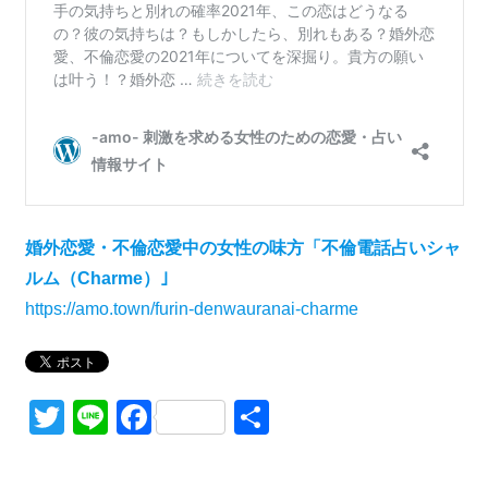
婚外恋愛・不倫恋愛中の女性の味方「不倫電話占いシャ
ルム（Charme）｣
https://amo.town/furin-denwauranai-charme
Twitter
Line
Facebook
共
有