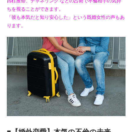
四柱推命、チャネリング などの占術で不倫相手の気持
ちを視ることができます。
「彼も本気だと知り安心した」という既婚女性の声もあ
ります。
■【婚外恋愛】本気の不倫の未来