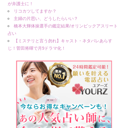
が弁護士に！
リコカツしてますか？
主婦の片思い、どうしたらいい？
橋本大輝体操選手の鑑定結果/オリンピックアスリート
占い
【ミステリと言う勿れ】キャスト・ネタバレあらす
じ！菅田将暉で月9ドラマ化！