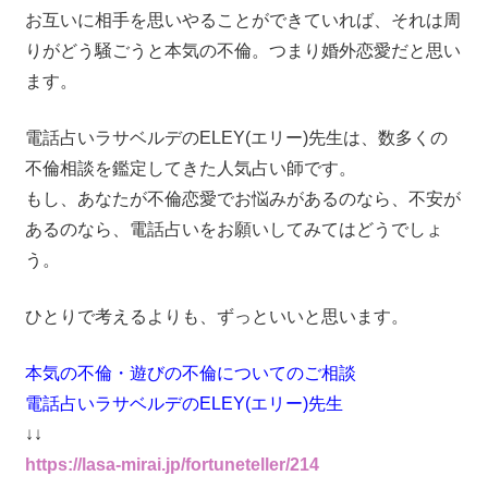
お互いに相手を思いやることができていれば、それは周
りがどう騒ごうと本気の不倫。つまり婚外恋愛だと思い
ます。
電話占いラサベルデのELEY(エリー)先生は、数多くの
不倫相談を鑑定してきた人気占い師です。
もし、あなたが不倫恋愛でお悩みがあるのなら、不安が
あるのなら、電話占いをお願いしてみてはどうでしょ
う。
ひとりで考えるよりも、ずっといいと思います。
本気の不倫・遊びの不倫についてのご相談
電話占いラサベルデのELEY(エリー)先生
↓↓
https://lasa-mirai.jp/fortuneteller/214