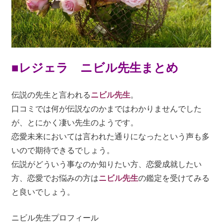
■レジェラ ニビル先生まとめ
伝説の先生と言われる
ニビル先生
。
口コミでは何が伝説なのかまではわかりませんでした
が、とにかく凄い先生のようです。
恋愛未来においては言われた通りになったという声も多
いので期待できるでしょう。
伝説がどういう事なのか知りたい方、恋愛成就したい
方、恋愛でお悩みの方は
ニビル先生
の鑑定を受けてみる
と良いでしょう。
ニビル先生プロフィール