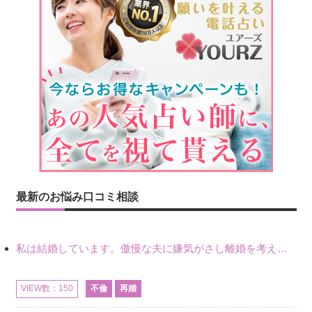
最新のお悩み口コミ相談
私は結婚しています。傲慢な夫に嫌気がさし離婚を考えていたときに、彼と出会いました。彼には恋人がいましたが、話をするうちに、夫とのことを相談するようにな
不倫
再婚
VIEW数：150