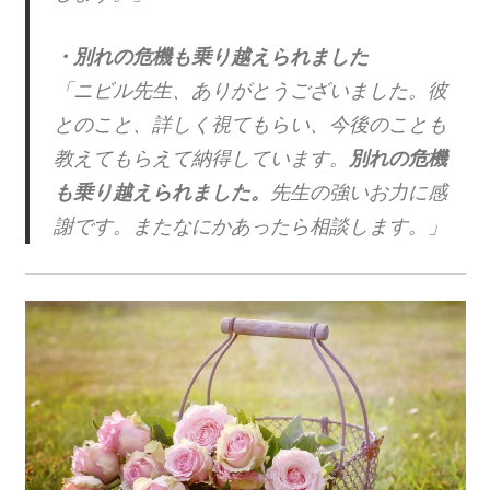
・別れの危機も乗り越えられました
「ニビル先生、ありがとうございました。彼
とのこと、詳しく視てもらい、今後のことも
教えてもらえて納得しています。
別れの危機
も乗り越えられました。
先生の強いお力に感
謝です。またなにかあったら相談します。」