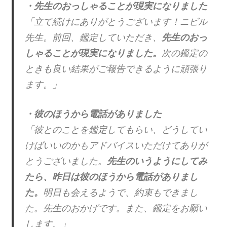
・先生のおっしゃることが現実になりました
「立て続けにありがとうございます！ニビル
先生。前回、鑑定していただき、
先生のおっ
しゃることが現実になりました。
次の鑑定の
ときも良い結果がご報告できるように頑張り
ます。」
・彼のほうから電話がありました
「彼とのことを鑑定してもらい、どうしてい
けばいいのかもアドバイスいただけてありが
とうございました。
先生のいうようにしてみ
たら、昨日は彼のほうから電話がありまし
た。
明日も会えるようで、約束もできまし
た。先生のおかげです。また、鑑定をお願い
します。」