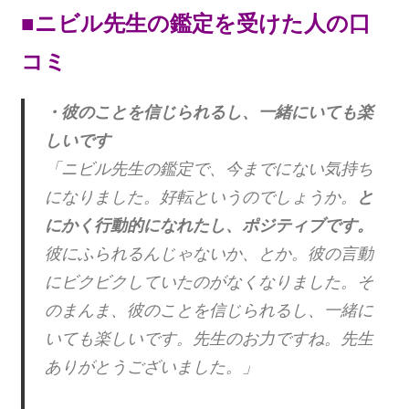
■ニビル先生の鑑定を受けた人の口
コミ
・彼のことを信じられるし、一緒にいても楽
しいです
「ニビル先生の鑑定で、今までにない気持ち
になりました。好転というのでしょうか。
と
にかく行動的になれたし、ポジティブです。
彼にふられるんじゃないか、とか。彼の言動
にビクビクしていたのがなくなりました。そ
のまんま、彼のことを信じられるし、一緒に
いても楽しいです。先生のお力ですね。先生
ありがとうございました。」