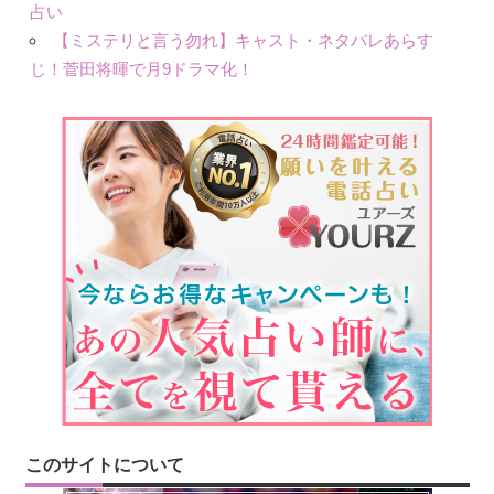
占い
【ミステリと言う勿れ】キャスト・ネタバレあらす
じ！菅田将暉で月9ドラマ化！
このサイトについて