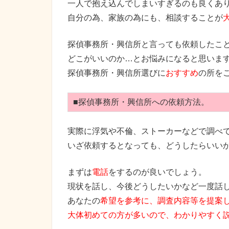
一人で抱え込んでしまいすぎるのも良くあ
自分の為、家族の為にも、相談することが
探偵事務所・興信所と言っても依頼したこ
どこがいいのか…とお悩みになると思いま
探偵事務所・興信所選びに
おすすめ
の所を
■探偵事務所・興信所への依頼方法。
実際に浮気や不倫、ストーカーなどで調べ
いざ依頼するとなっても、どうしたらいい
まずは
電話
をするのが良いでしょう。
現状を話し、今後どうしたいかなど一度話
あなたの
希望を参考に、調査内容等を提案
大体初めての方が多いので、わかりやすく