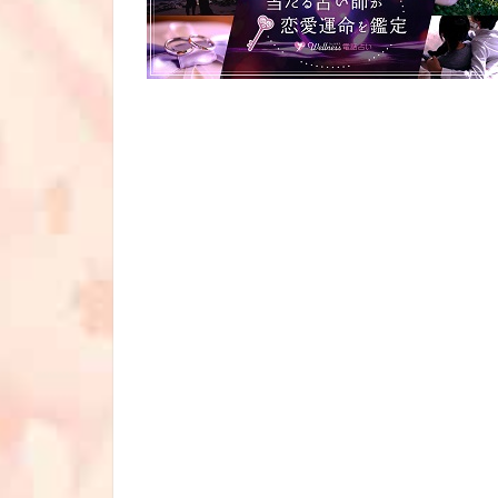
ナ
ビ
ゲ
ー
シ
ョ
ン