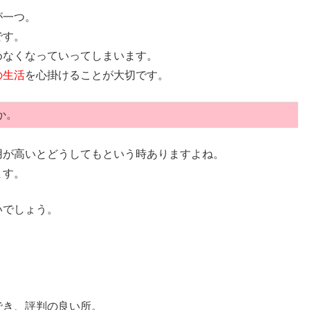
が一つ。
です。
めなくなっていってしまいます。
の生活
を心掛けることが大切です。
か。
用が高いとどうしてもという時ありますよね。
ます。
いでしょう。
でき、評判の良い所。