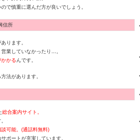
いので慎重に選んだ方が良いでしょう。
興信所
があります。
う営業していなかったり…。
がかかる
んです。
る方法があります。
た
総合案内サイト。
す。
相談可能。(通話料無料)
のサポートが充実しています。