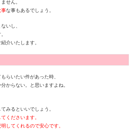
りません。
大事
な事もあるでしょう。
とないし、
す。
ご紹介いたします。
てもらいたい件があった時、
か分からない。と思いますよね。
してみるといいでしょう。
してくださいます。
説明してくれるので
安心
です。