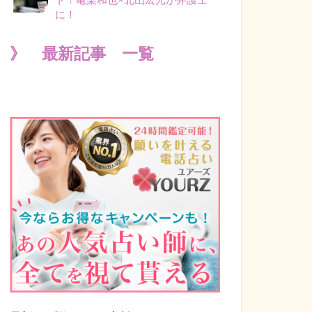
に！
》 最新記事 一覧