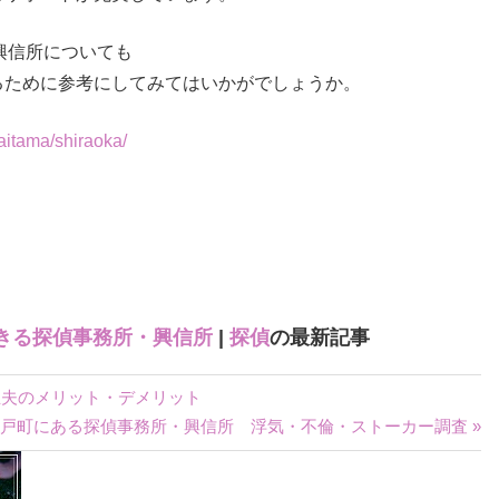
興信所についても
るために参考にしてみてはいかがでしょうか。
saitama/shiraoka/
きる探偵事務所・興信所
|
探偵
の最新記事
主夫のメリット・デメリット
戸町にある探偵事務所・興信所 浮気・不倫・ストーカー調査 »