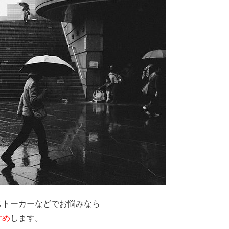
ストーカーなどでお悩みなら
すめ
します。