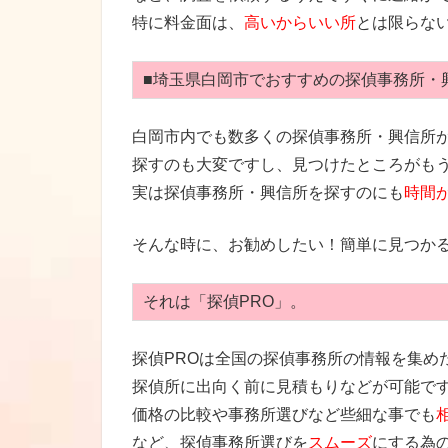
特に料金面は、
高いからいい所
とは限らな
■埼玉県白岡市でおすすめの探偵事務所・
白岡市内でも数多くの探偵事務所・興信所
探すのも大変ですし、見つけたところがも
実は探偵事務所・興信所を探すのにも
時間
そんな時に、お勧めしたい！簡単に見つか
それは「探偵PRO」。
探偵PROは全国の探偵事務所の情報を集め
探偵所に出向く前に見積もりなどが可能で
価格の比較や事務所選びなど些細な事でも
など、探偵事務所選びを
スムーズ
にする為