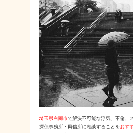
埼玉県白岡市
で解決不可能な浮気、不倫、
探偵事務所・興信所に相談することを
おす