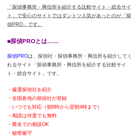
「探偵事務所・興信所を紹介する比較サイト・総合サイ
ト」で安心のサイトではダントツ人気があったのが「探
偵PRO」です。
■探偵PROとは……
探偵PRO
は、探偵社・探偵事務所・興信所を紹介してく
れるサイト「探偵事務所・興信所を紹介する比較サイ
ト・総合サイト」です。
・厳選探偵社を紹介
・全国各地の探偵社が登録
・いつでも対応（朝8時から翌朝4時まで）
・相談は何度でも無料
・匿名での相談OK
・秘密厳守