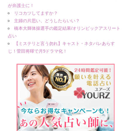
が弁護士に！
リコカツしてますか？
主婦の片思い、どうしたらいい？
橋本大輝体操選手の鑑定結果/オリンピックアスリート
占い
【ミステリと言う勿れ】キャスト・ネタバレあらす
じ！菅田将暉で月9ドラマ化！