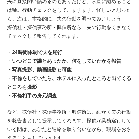
夫に直接問い詰めるのもありだけど、素直に認めること
は稀。行動チェックをして、ますます、怪しいと思った
ら、次は、本格的に、夫の行動を調べてみましょう。
探偵社・探偵事務所・興信所なら、夫の行動をくまなく
チェックして報告してくれます。
・24時間体制で夫を尾行
・いつどこで誰とあったか、何をしていたかを報告
・写真撮影、動画撮影も可能
・不倫をしていたら、ホテルに入ったところと出てくる
ところを撮影
・不倫相手の身元調査
など、探偵社・探偵事務所・興信所は、細かく夫の行動
を報告書として提示してくれます。探偵が業務遂行して
いる間は、あなたと連絡を取り合いながら、現場をおさ
えることもしていきます。