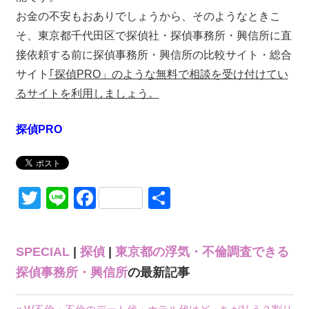
お金の不安もおありでしょうから、そのようなときこ
そ、東京都千代田区で探偵社・探偵事務所・興信所に直
接依頼する前に探偵事務所・興信所の比較サイト・総合
サイト
｢探偵PRO」のような無料で相談を受け付けてい
るサイトを利用しましょう。
探偵PRO
Twitter
Line
Facebook
共
有
SPECIAL
|
探偵
|
東京都の浮気・不倫調査できる
探偵事務所・興信所
の最新記事