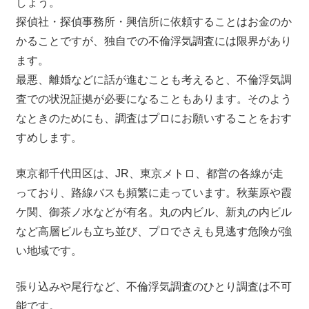
しょう。
探偵社・探偵事務所・興信所に依頼することはお金のか
かることですが、独自での不倫浮気調査には限界があり
ます。
最悪、離婚などに話が進むことも考えると、不倫浮気調
査での状況証拠が必要になることもあります。そのよう
なときのためにも、調査はプロにお願いすることをおす
すめします。
東京都千代田区は、JR、東京メトロ、都営の各線が走
っており、路線バスも頻繁に走っています。秋葉原や霞
ケ関、御茶ノ水などが有名。丸の内ビル、新丸の内ビル
など高層ビルも立ち並び、プロでさえも見逃す危険が強
い地域です。
張り込みや尾行など、不倫浮気調査のひとり調査は不可
能です。