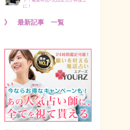
に！
》 最新記事 一覧