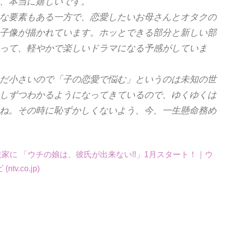
、本当に嬉しいです。
な要素もある一方で、恋愛したいお母さんとオタクの
子像が描かれています。ホッとできる部分と新しい部
って、軽やかで楽しいドラマになる予感がしていま
だ小さいので「子の恋愛で悩む」というのは未知の世
しずつわかるようになってきているので、ゆくゆくは
ね。その時に恥ずかしくないよう、今、一生懸命務め
家に 「ウチの娘は、彼氏が出来ない!!」1月スタート！｜ウ
.co.jp)