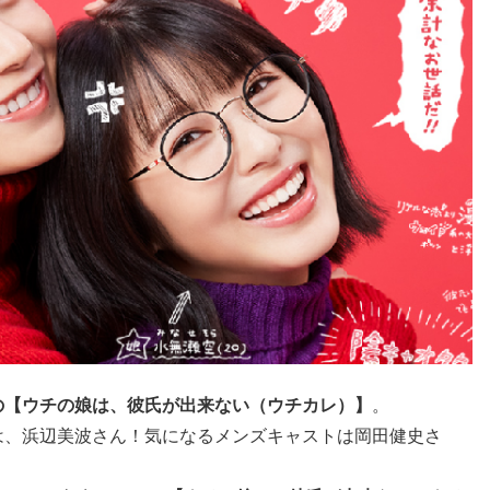
の【ウチの娘は、彼氏が出来ない（ウチカレ）】
。
は、浜辺美波さん！気になるメンズキャストは岡田健史さ