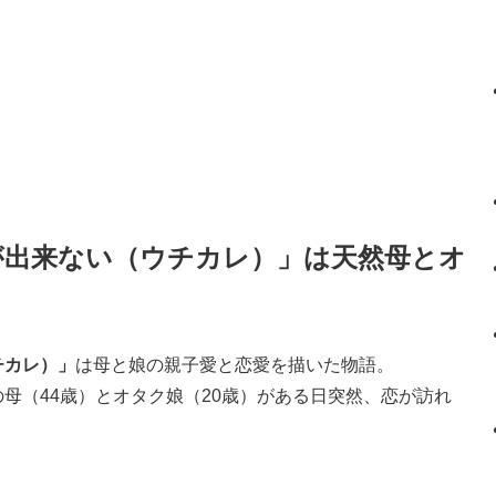
が出来ない（ウチカレ）」は天然母とオ
チカレ）」
は母と娘の親子愛と恋愛を描いた物語。
母（44歳）とオタク娘（20歳）がある日突然、恋が訪れ