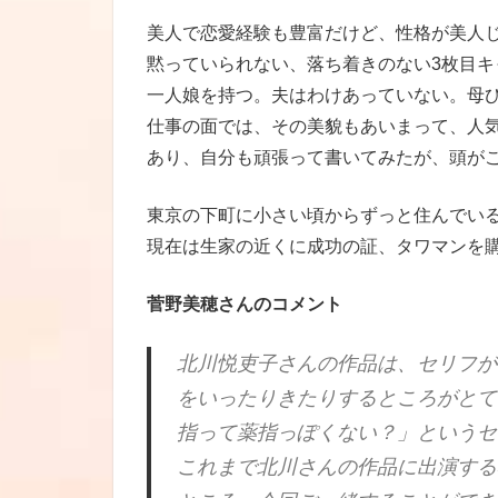
美人で恋愛経験も豊富だけど、性格が美人
黙っていられない、落ち着きのない3枚目キ
一人娘を持つ。夫はわけあっていない。母
仕事の面では、その美貌もあいまって、人
あり、自分も頑張って書いてみたが、頭が
東京の下町に小さい頃からずっと住んでい
現在は生家の近くに成功の証、タワマンを
菅野美穂さんのコメント
北川悦吏子さんの作品は、セリフが
をいったりきたりするところがとて
指って薬指っぽくない？」というセ
これまで北川さんの作品に出演する