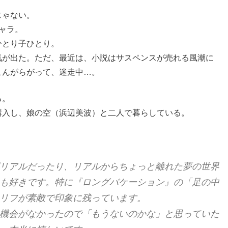
じゃない。
ャラ。
ひとり子ひとり。
気が出た。ただ、最近は、小説はサスペンスが売れる風潮に
こんがらがって、迷走中…。
る。
購入し、娘の空（浜辺美波）と二人で暮らしている。
リアルだったり、リアルからちょっと離れた夢の世界
も好きです。特に『ロングバケーション』の「足の中
リフが素敵で印象に残っています。
機会がなかったので「もうないのかな」と思っていた