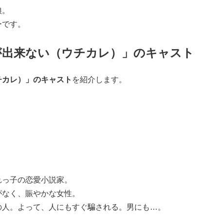
娘。
ーです。
が出来ない（ウチカレ）」のキャスト
チカレ）」のキャスト
を紹介します。
れっ子の恋愛小説家。
がなく、賑やかな女性。
の人。よって、人にもすぐ騙される。男にも…。