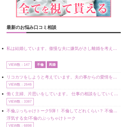
最新のお悩み口コミ相談
私は結婚しています。傲慢な夫に嫌気がさし離婚を考えていたときに、彼と出会いました。彼には恋人がいましたが、話をするうちに、夫とのことを相談するようにな
不倫
再婚
VIEW数：147
リコカツをしようと考えています。夫の事からの愛情を全く感じません。子供がいるので、子供が成長するまではと我慢しています。 まず、お金が必要だと考え、仕事の量も増やしました。ところが、夫は働かず、結局は
VIEW数：2646
働く主婦、片思いをしています。 仕事の相談をしていくうちに、彼のことを好きになりました。私には夫も子供もいます。不倫をしているわけでもなく、もちろん、この気持ちは誰にも話していません。 ラインをする関
VIEW数：3387
不倫ぶっちゃけトーク5弾！ 不倫してどれくらい？ 不倫のあれこれを、なんでもどうぞ♪♪
浮気する女/不倫のぶっちゃけトーク
VIEW数：6898