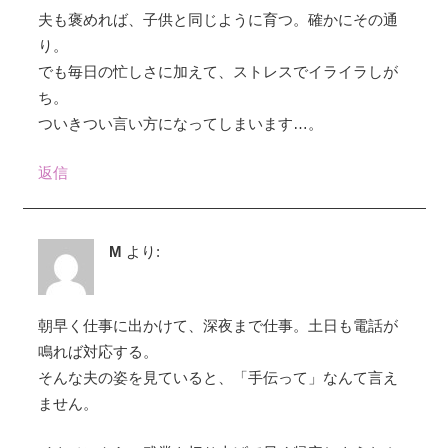
夫も褒めれば、子供と同じように育つ。確かにその通
り。
でも毎日の忙しさに加えて、ストレスでイライラしが
ち。
ついきつい言い方になってしまいます…。
返信
M
より:
朝早く仕事に出かけて、深夜まで仕事。土日も電話が
鳴れば対応する。
そんな夫の姿を見ていると、「手伝って」なんて言え
ません。