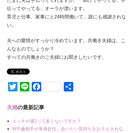
たまに夫は手伝ってくれますが、「助けてやってる、手
伝ってやってる」オーラが漂います。
育児と仕事、家事にと24時間働いて、誰にも感謝されな
い。
夫への愛情がすっかり冷めています。共働き夫婦は、こ
んなものでしょうか？
すべての共働きのご夫婦にお聞きしたいです。
Twitter
Line
Facebook
共
有
夫婦
の最新記事
エッチが週2って多くないですか？
W不倫相手が単身赴任。会いたい気持ちをおさえきれな