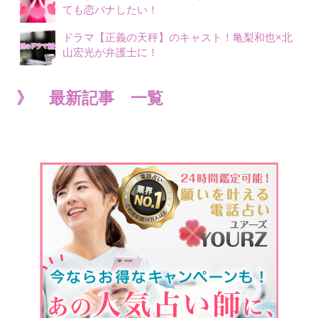
ても恋バナしたい！
ドラマ【正義の天秤】のキャスト！亀梨和也×北
山宏光が弁護士に！
》 最新記事 一覧