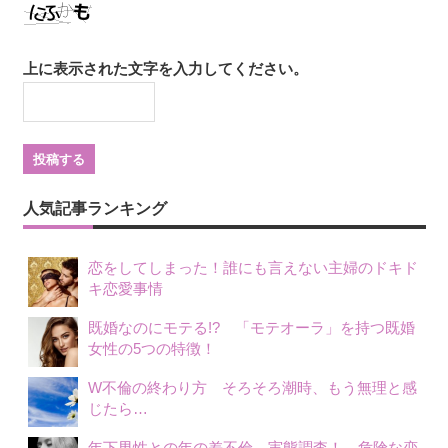
上に表示された文字を入力してください。
人気記事ランキング
恋をしてしまった！誰にも言えない主婦のドキド
キ恋愛事情
既婚なのにモテる!? 「モテオーラ」を持つ既婚
女性の5つの特徴！
W不倫の終わり方 そろそろ潮時、もう無理と感
じたら…
年下男性との年の差不倫、実態調査！ 危険な恋