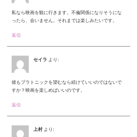
ゲ
ー
私なら映画を観に行きます。不倫関係になりそうにな
ったら、会いません。それまでは楽しみたいです。
シ
返信
ョ
ン
セイラ
より:
彼もプラトニックを望むなら続けていいのではないで
すか？映画を楽しめばいいのです。
返信
上村
より: