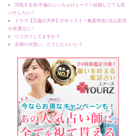
浮気する女/不倫のぶっちゃけトーク！結婚してても恋
バナしたい！
ドラマ【正義の天秤】のキャスト！亀梨和也×北山宏光
が弁護士に！
リコカツしてますか？
主婦の片思い、どうしたらいい？