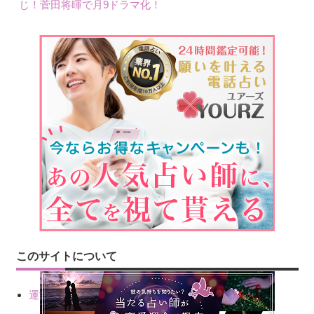
じ！菅田将暉で月9ドラマ化！
このサイトについて
運営会社情報