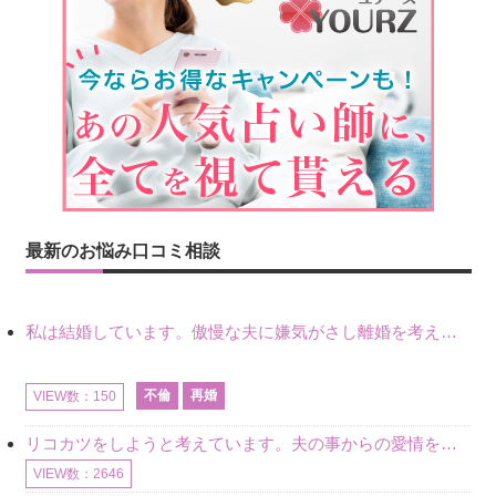
最新のお悩み口コミ相談
私は結婚しています。傲慢な夫に嫌気がさし離婚を考えていたときに、彼と出会いました。彼には恋人がいましたが、話をするうちに、夫とのことを相談するようにな
不倫
再婚
VIEW数：150
リコカツをしようと考えています。夫の事からの愛情を全く感じません。子供がいるので、子供が成長するまではと我慢しています。 まず、お金が必要だと考え、仕事の量も増やしました。ところが、夫は働かず、結局は
VIEW数：2646