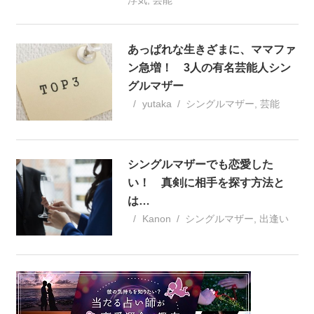
あっぱれな生きざまに、ママファ
ン急増！ 3人の有名芸能人シン
グルマザー
yutaka
シングルマザー
,
芸能
シングルマザーでも恋愛した
い！ 真剣に相手を探す方法と
は…
Kanon
シングルマザー
,
出逢い