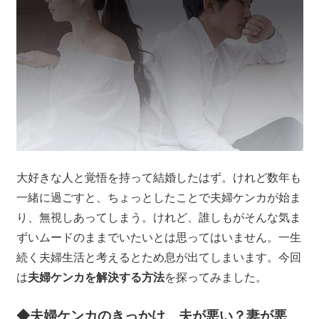
大好きな人と覚悟を持って結婚したはず。けれど数年も
一緒に過ごすと、ちょっとしたことで夫婦ケンカが始ま
り、無視しあってしまう。けれど、誰しもがそんな気ま
ずいムードのままでいたいとは思ってはいません。一生
続く夫婦生活と考えるとため息が出てしまいます。今回
は
夫婦ケンカを解決する方法
を探ってみました。
◆夫婦ケンカのきっかけ、夫が悪い？妻が悪