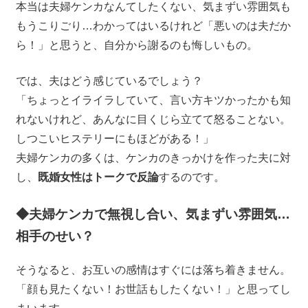
本当は夫婦ケンカなんてしたくない、気まずい雰囲気も
もうこりごり…わかってはいるけれど「悪いのは夫だか
ら！」と思うと、自分から謝るのも悔しいもの。
では、夫はどう感じているでしょう？
「ちょっとイライラしていて、言い方キツかったかも知
れないけれど、あんなに目くじら立てて怒ることない。
しつこいヒステリーにもほどがある！」
夫婦ケンカの多くは、ケンカのきっかけを作った夫に対
し、
既婚女性はトークで反論
するのです。
◆夫婦ケンカで無視し合い、気まずい雰囲気…
相手のせい？
そうなると、お互いの感情はすぐには落ち着きません。
「顔も見たくない！お世話もしたくない！」と思ってし