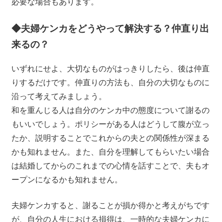
必要な場合もあります。
◆夫婦ケンカをどうやって解決する？仲直り出
来るの？
いずれにせよ、大切なものがはっきりしたら、後は仲直
りするだけです。仲直りの方法も、自分の大切なものに
沿って考えてみましょう。
和を重んじる人は自分のケンカ中の態度について謝るの
もいいでしょう。ポリシーがある人はどうして腹が立っ
たか、説明することでこれからの夫との関係性が深まる
かも知れません。また、自分を理解してもらいたい場合
は結婚してからのこれまでの心情を話すことで、夫もオ
ープンになるかも知れません。
夫婦ケンカすると、謝ることが損か得かと考えがちです
が、自分の人生における損得は、一時的な夫婦ケンカに